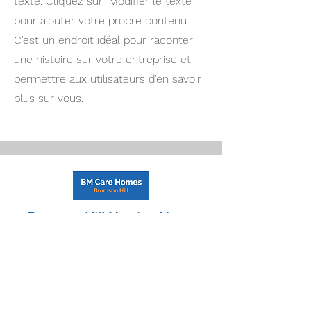
texte. Cliquez sur "Modifier le texte"
pour ajouter votre propre contenu.
C'est un endroit idéal pour raconter
une histoire sur votre entreprise et
permettre aux utilisateurs d'en savoir
plus sur vous.
Bromson Hill Nursing Home
Visitation Policies
Netlinking